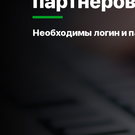
партнёро
Необходимы логин и 