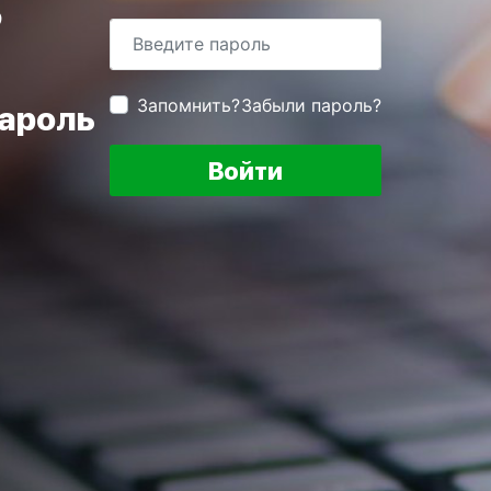
в
Запомнить?
Забыли пароль?
пароль
Войти